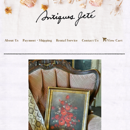
About Us
Payment・Shipping
Rental Service
Contact Us
View Cart