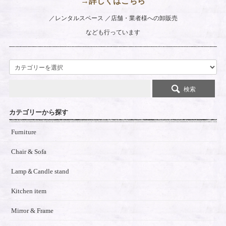
→詳しくはこちら
レンタルスペース
店舗・業者様への卸販売
なども行っています
検索
カテゴリーから探す
Furniture
Chair & Sofa
Lamp＆Candle stand
Kitchen item
Mirror & Frame