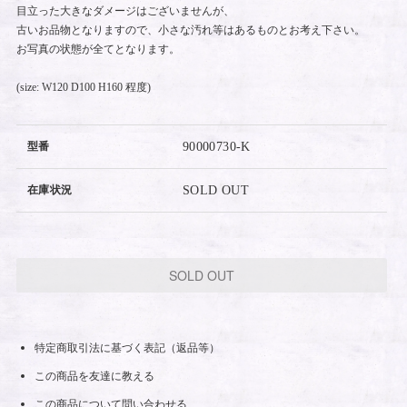
目立った大きなダメージはございませんが、
古いお品物となりますので、小さな汚れ等はあるものとお考え下さい。
お写真の状態が全てとなります。
(size: W120 D100 H160 程度)
型番
90000730-K
在庫状況
SOLD OUT
SOLD OUT
特定商取引法に基づく表記（返品等）
この商品を友達に教える
この商品について問い合わせる