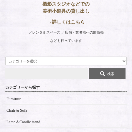
撮影スタジオなどでの
美術小道具の貸し出し
→詳しくはこちら
レンタルスペース
店舗・業者様への卸販売
なども行っています
検索
カテゴリーから探す
Furniture
Chair & Sofa
Lamp＆Candle stand