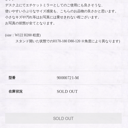
デスク上にてエチケットミラーとしてのご使用にも良さそうな、
使いやすい小ぶりなサイズ感覚も、こちらのお品物の良さかと思います。
小さなキズや汚れ等はお写真には乗せきれない程ございます。
お写真の状態が全てとなります。
(size：W122 H200 程度)
スタンド開いた状態でのH170-180 D80-120 ※角度により異なります)
型番
90000721-M
在庫状況
SOLD OUT
SOLD OUT