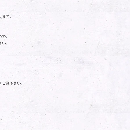
ります。
ので、
さい。
もご覧下さい。