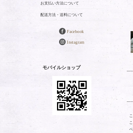
お支払い方法について
配送方法・送料について
Facebook
Instagram
モバイルショップ
こ
こ
ベ