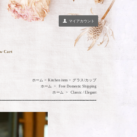
マイアカウント
w Cart
ホーム
>
Kitchen item
>
グラス/カップ
ホーム
>
Free Domestic Shipping
ホーム
>
Classic / Elegant