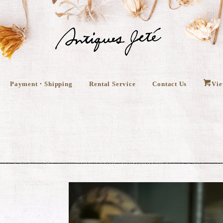
Payment・Shipping
Rental Service
Contact Us
Vie