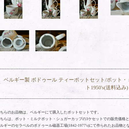
ベルギー製 ボドゥール ティーポットセット/ポット
ト1950's(送料込み)
ちらのお品物は、ベルギーにて購入したポットセットです。
ちらは、ポット・ミルクポット・シュガーカップの3ケセットでの販売価格
ルギーのセラベルのボドゥール磁器工場(1842-1977's)にて作られたお品物