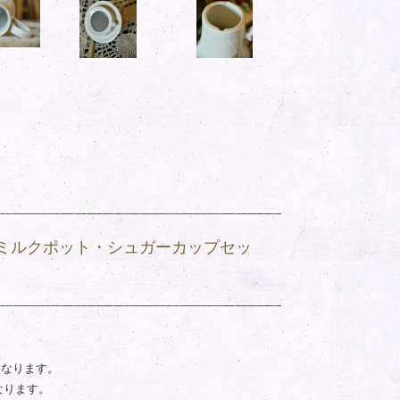
・ミルクポット・シュガーカップセッ
となります。
となります。