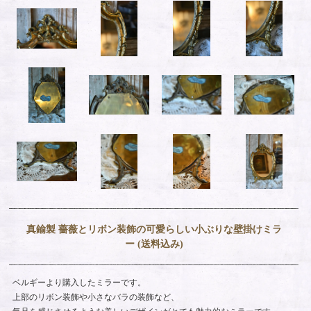
真鍮製 薔薇とリボン装飾の可愛らしい小ぶりな壁掛けミラ
ー (送料込み)
ベルギーより購入したミラーです。
上部のリボン装飾や小さなバラの装飾など、