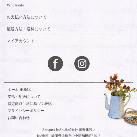
Wholesale
お支払い方法について
配送方法・送料について
マイアカウント
ホーム HOME
支払・配送について
特定商取引法に基づく表記
プライバシーポリシー
お問い合わせ
Antiques Jeté < 株式会社 嶋野建装 >
Jeté倉庫 : 静岡県浜松市中央区和田町379-2