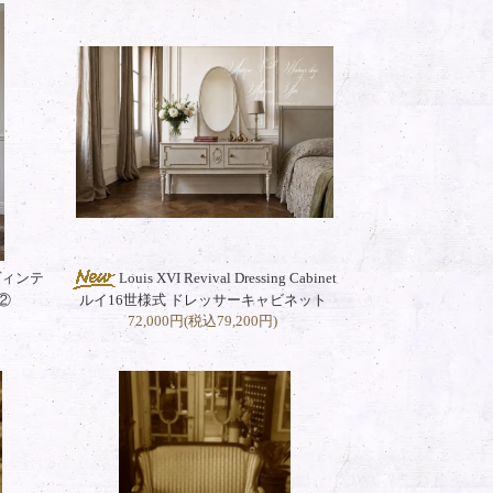
r ヴィンテ
Louis XVI Revival Dressing Cabinet
②
ルイ16世様式 ドレッサーキャビネット
72,000円(税込79,200円)