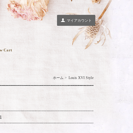
マイアカウント
w Cart
ホーム
>
Louis XVI Style
順