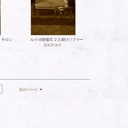
・サロン
ルイ16世様式 ２人掛けソファー
SOLD OUT
次のページ