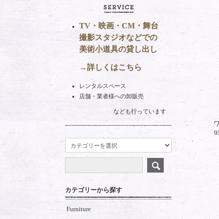
TV・映画・CM・舞台
撮影スタジオなどでの
美術小道具の貸し出し
→詳しくはこちら
レンタルスペース
店舗・業者様への卸販売
なども行っています
ワ
カテゴリーから探す
Furniture