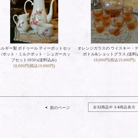
ベルギー製 ボドゥール ティーポットセッ
オレンジガラスの ウイスキー・
ト/ポット・ミルクポット・シュガーカッ
ボトル&ショットグラス (送料
プセット1950's(送料込み)
18,000円(税込19,800円)
18,000円(税込19,800円)
全
32
商品中
1-6
商品表示
前のページ