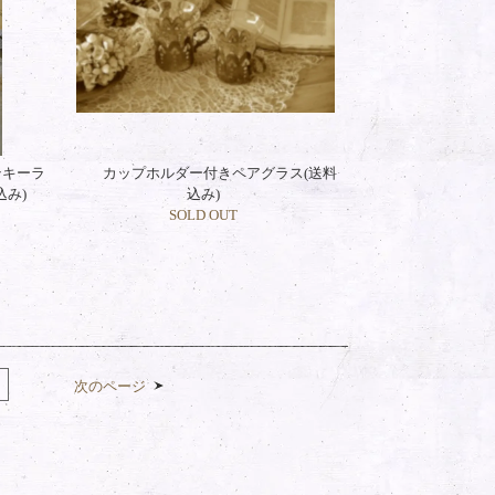
テキーラ
カップホルダー付きペアグラス(送料
込み)
込み)
SOLD OUT
次のページ