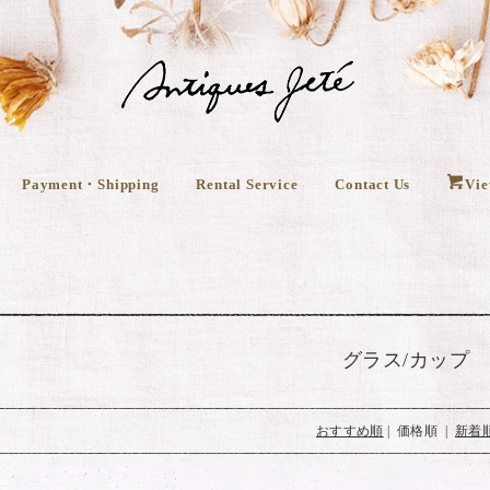
Payment・Shipping
Rental Service
Contact Us
Vie
グラス/カップ
おすすめ順
| 価格順 |
新着