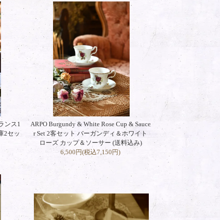
ランス1
ARPO Burgundy & White Rose Cup & Sauce
庫2セッ
r Set 2客セット バーガンディ＆ホワイト
ローズ カップ＆ソーサー (送料込み)
6,500円(税込7,150円)