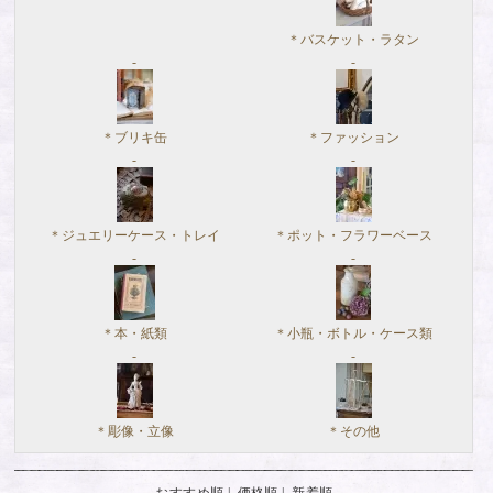
＊バスケット・ラタン
＊ブリキ缶
＊ファッション
＊ジュエリーケース・トレイ
＊ポット・フラワーベース
＊本・紙類
＊小瓶・ボトル・ケース類
＊彫像・立像
＊その他
おすすめ順
|
価格順
| 新着順