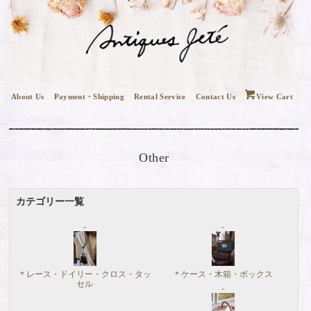
About Us
Payment・Shipping
Rental Service
Contact Us
View Cart
Other
カテゴリー一覧
＊レース・ドイリー・クロス・タッ
＊ケース・木箱・ボックス
セル