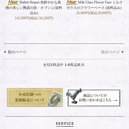
Hubert Bequet 色鮮やかな装
Milk Glass Flower Vase ミルク
飾の美しい陶器の壺・オブジェ(送料
ガラスのフラワーベース (送料込み)
込み)
26,000円(税込28,600円)
142,000円(税込156,200円)
前のページ
次のページ
全
121
商品中
1-6
商品表示