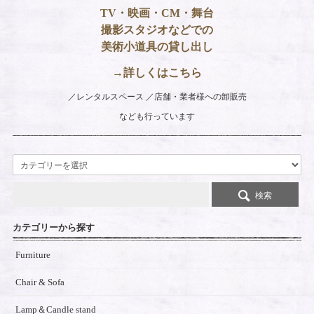
TV・映画・CM・舞台
撮影スタジオなどでの
美術小道具の貸し出し
→詳しくはこちら
レンタルスペース
店舗・業者様への卸販売
なども行っています
検索
カテゴリーから探す
Furniture
Chair & Sofa
Lamp＆Candle stand