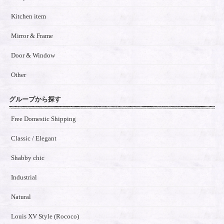
Kitchen item
Mirror & Frame
Door & Window
Other
グループから探す
Free Domestic Shipping
Classic / Elegant
Shabby chic
Industrial
Natural
Louis XV Style (Rococo)