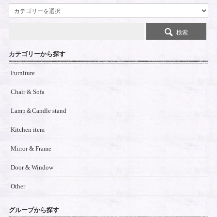
検索
カテゴリーから探す
Furniture
Chair & Sofa
Lamp＆Candle stand
Kitchen item
Mirror & Frame
Door & Window
Other
グループから探す