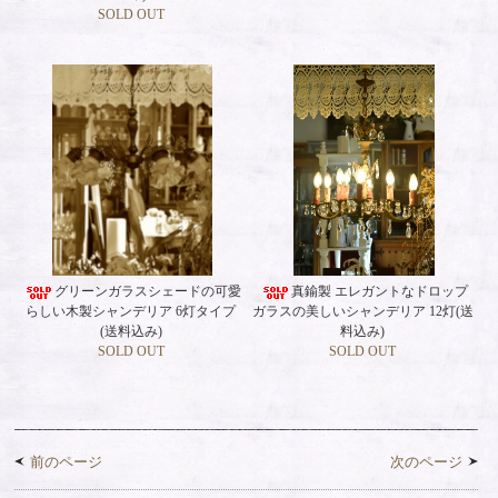
SOLD OUT
グリーンガラスシェードの可愛
真鍮製 エレガントなドロップ
らしい木製シャンデリア 6灯タイプ
ガラスの美しいシャンデリア 12灯(送
(送料込み)
料込み)
SOLD OUT
SOLD OUT
前のページ
次のページ